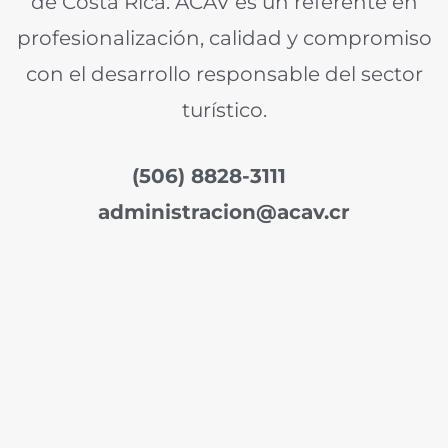
de Costa Rica. ACAV es un referente en
profesionalización, calidad y compromiso
con el desarrollo responsable del sector
turístico.
(506) 8828-3111
administracion@acav.cr